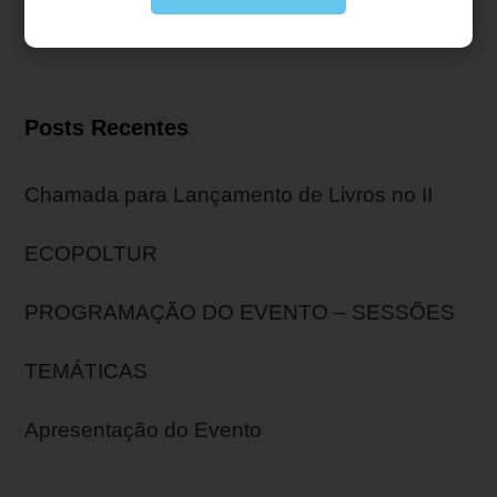
Posts Recentes
Chamada para Lançamento de Livros no II
ECOPOLTUR
PROGRAMAÇÃO DO EVENTO – SESSÕES
TEMÁTICAS
Apresentação do Evento