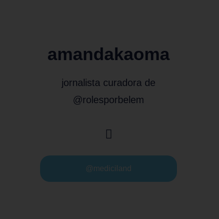
amandakaoma
jornalista curadora de
@rolesporbelem
@mediciland