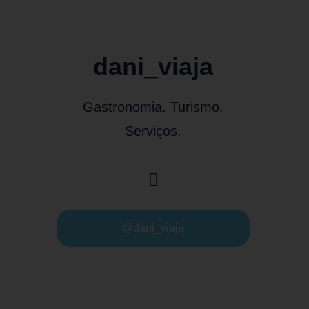
dani_viaja
Gastronomia. Turismo.
Serviços.
@dani_viaja