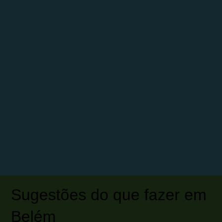
Sugestões do que fazer em
Belém