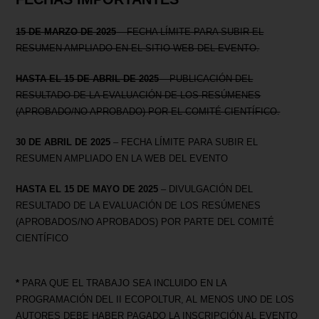
15 DE MARZO DE 2025
– FECHA LÍMITE PARA SUBIR EL
RESUMEN AMPLIADO EN EL SITIO WEB DEL EVENTO.
HASTA EL 15 DE ABRIL DE 2025
– PUBLICACIÓN DEL
RESULTADO DE LA EVALUACIÓN DE LOS RESÚMENES
(APROBADO/NO APROBADO) POR EL COMITÉ CIENTÍFICO.
30 DE ABRIL DE 2025
– FECHA LÍMITE PARA SUBIR EL
RESUMEN AMPLIADO EN LA WEB DEL EVENTO
HASTA EL 15 DE MAYO DE 2025
– DIVULGACIÓN DEL
RESULTADO DE LA EVALUACIÓN DE LOS RESÚMENES
(APROBADOS/NO APROBADOS) POR PARTE DEL COMITÉ
CIENTÍFICO
*
PARA QUE EL TRABAJO SEA INCLUIDO EN LA
PROGRAMACIÓN DEL II ECOPOLTUR, AL MENOS UNO DE LOS
AUTORES DEBE HABER PAGADO LA INSCRIPCIÓN AL EVENTO