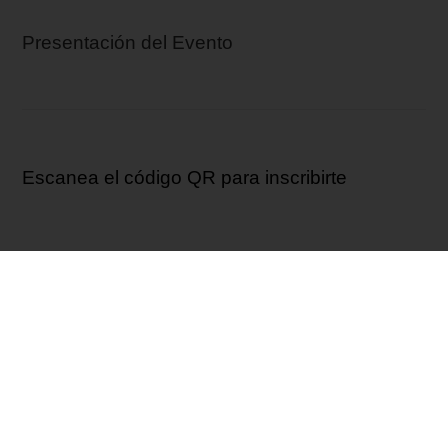
Presentación del Evento
Escanea el código QR para inscribirte